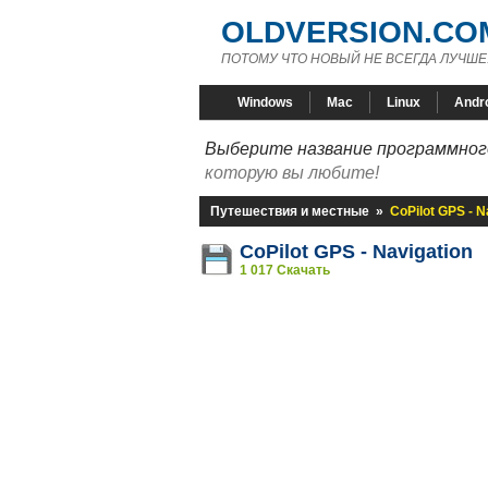
OLDVERSION.CO
ПОТОМУ ЧТО НОВЫЙ НЕ ВСЕГДА ЛУЧШЕ
Windows
Mac
Linux
Andr
Выберите название программного
которую вы любите!
Путешествия и местные
»
CoPilot GPS - N
CoPilot GPS - Navigation
1 017 Скачать