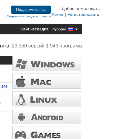
Добро пожаловать
Поддержите нас
Логин
Регистрировать
|
Сторонники получают льготы
Сайт наследия
Русский
тика:
29 360 версий 1 949 программ
4.144-
7