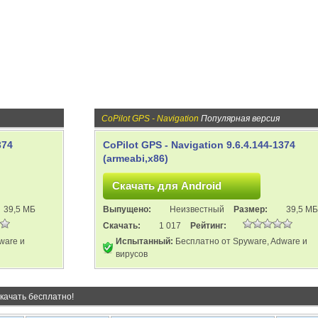
CoPilot GPS - Navigation
Популярная версия
374
CoPilot GPS - Navigation 9.6.4.144-1374
(armeabi,x86)
39,5 МБ
Выпущено:
Неизвестный
Размер:
39,5 МБ
Скачать:
1 017
Рейтинг:
ware и
Испытанный:
Бесплатно от Spyware, Adware и
вирусов
качать бесплатно!