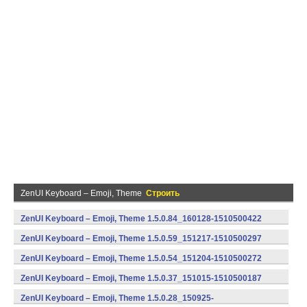
ZenUI Keyboard – Emoji, Theme
Строить
ZenUI Keyboard – Emoji, Theme 1.5.0.84_160128-1510500422
(armeabi,x86) (Android)
ZenUI Keyboard – Emoji, Theme 1.5.0.59_151217-1510500297
(armeabi,x86) (Android)
ZenUI Keyboard – Emoji, Theme 1.5.0.54_151204-1510500272
(armeabi,x86) (Android)
ZenUI Keyboard – Emoji, Theme 1.5.0.37_151015-1510500187
(armeabi,x86) (Android)
ZenUI Keyboard – Emoji, Theme 1.5.0.28_150925-