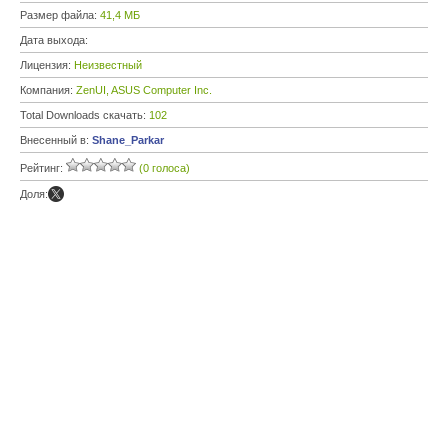
Размер файла:
41,4 МБ
Дата выхода:
Лицензия:
Неизвестный
Компания:
ZenUI, ASUS Computer Inc.
Total Downloads скачать:
102
Внесенный в:
Shane_Parkar
Рейтинг:
(0 голоса)
Доля: