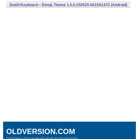
1510500142 (Android)
ZenUI Keyboard – Emoji, Theme 1.5.0.150525-601501472 (Android)
OLDVERSION.COM
ПОТОМУ ЧТО НОВЫЙ НЕ ВСЕГДА ЛУЧШЕ!