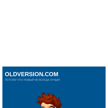
OLDVERSION.COM
ПОТОМУ ЧТО НОВЫЙ НЕ ВСЕГДА ЛУЧШЕ!