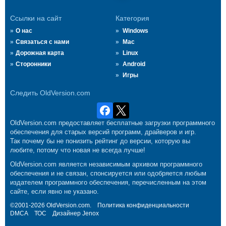
Ссылки на сайт
Категория
О нас
Windows
Связаться с нами
Mac
Дорожная карта
Linux
Сторонники
Android
Игры
Следить OldVersion.com
OldVersion.com предоставляет бесплатные загрузки программного
обеспечения для старых версий программ, драйверов и игр.
Так почему бы не понизить рейтинг до версии, которую вы
любите, потому что новая не всегда лучше!
OldVersion.com является независимым архивом программного
обеспечения и не связан, спонсируется или одобряется любым
издателем программного обеспечения, перечисленным на этом
сайте, если явно не указано.
©2001-2026 OldVersion.com.
Политика конфиденциальности
DMCA
ТОС
Дизайнер
Jenox