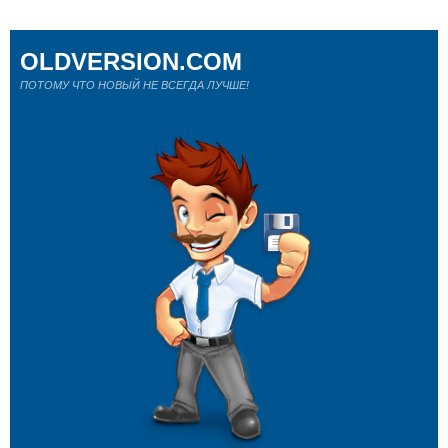
OLDVERSION.COM
ПОТОМУ ЧТО НОВЫЙ НЕ ВСЕГДА ЛУЧШЕ!