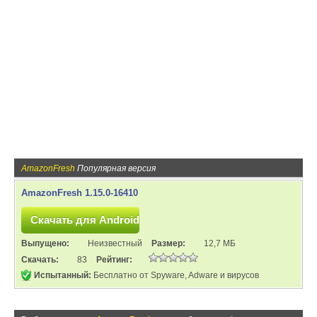
AmazonFresh
Популярная версия
AmazonFresh 1.15.0-16410
Выпущено:
Неизвестный
Размер:
12,7 МБ
Скачать:
83
Рейтинг:
Испытанный:
Бесплатно от Spyware, Adware и вирусов