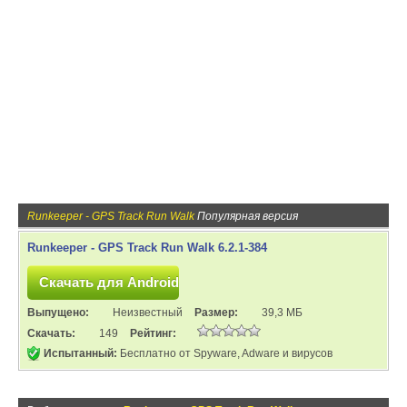
Runkeeper - GPS Track Run Walk
Популярная версия
Runkeeper - GPS Track Run Walk 6.2.1-384
Выпущено:
Неизвестный
Размер:
39,3 МБ
Скачать:
149
Рейтинг:
Испытанный:
Бесплатно от Spyware, Adware и вирусов