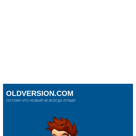
OLDVERSION.COM
ПОТОМУ ЧТО НОВЫЙ НЕ ВСЕГДА ЛУЧШЕ!