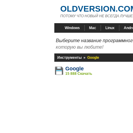
OLDVERSION.CO
ПОТОМУ ЧТО НОВЫЙ НЕ ВСЕГДА ЛУЧШЕ
Windows
Mac
Linux
Andr
Выберите название программного
которую вы любите!
Инструменты
»
Google
Google
15 888 Скачать