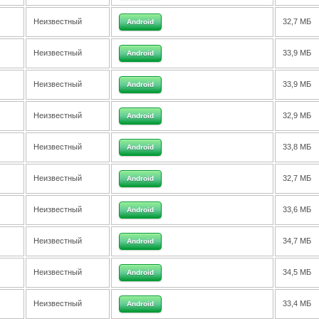
Неизвестный
32,7 МБ
Android
Неизвестный
33,9 МБ
Android
Неизвестный
33,9 МБ
Android
Неизвестный
32,9 МБ
Android
Неизвестный
33,8 МБ
Android
Неизвестный
32,7 МБ
Android
Неизвестный
33,6 МБ
Android
Неизвестный
34,7 МБ
Android
Неизвестный
34,5 МБ
Android
Неизвестный
33,4 МБ
Android