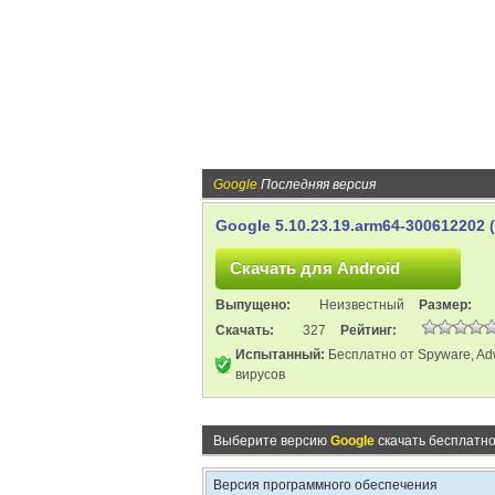
Google
Последняя версия
Google 5.10.23.19.arm64-300612202 
Выпущено:
Неизвестный
Размер:
Скачать:
327
Рейтинг:
Испытанный:
Бесплатно от Spyware, Ad
вирусов
Выберите версию
Google
скачать бесплатно
Версия программного обеспечения