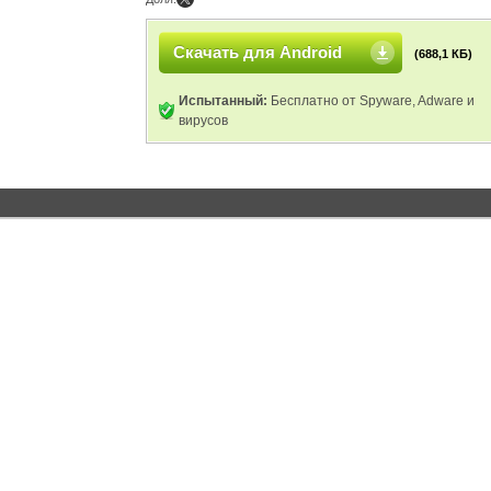
Скачать для Android
(688,1 КБ)
Испытанный:
Бесплатно от Spyware, Adware и
вирусов