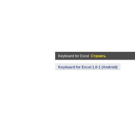
Keyboard for Excel
Строить
Keyboard for Excel 1.0-1 (Android)