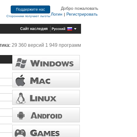
Добро пожаловать
Поддержите нас
Логин
Регистрировать
|
Сторонники получают льготы
Сайт наследия
Русский
тика:
29 360 версий 1 949 программ