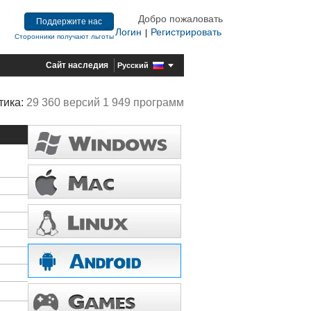
Добро пожаловать
Поддержите нас
Логин
Регистрировать
|
Сторонники получают льготы
Сайт наследия
Русский
тика:
29 360 версий 1 949 программ