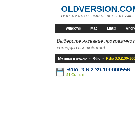
OLDVERSION.CO
ПОТОМУ ЧТО НОВЫЙ НЕ ВСЕГДА ЛУЧШЕ
Windows
Mac
Linux
Andr
Выберите название программного
которую вы любите!
Музыка и аудио
»
Rdio
»
Rdio 3.6.2.39-1
Rdio 3.6.2.39-100000556
51 Скачать