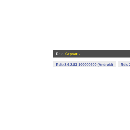
Rdio
Строить
Rdio 3.6.2.83-100000600 (Android)
Rdio 