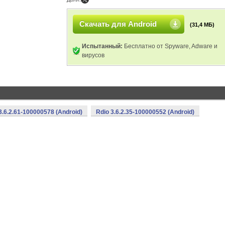
Скачать для Android
(31,4 МБ)
Испытанный:
Бесплатно от Spyware, Adware и
вирусов
3.6.2.61-100000578 (Android)
Rdio 3.6.2.35-100000552 (Android)