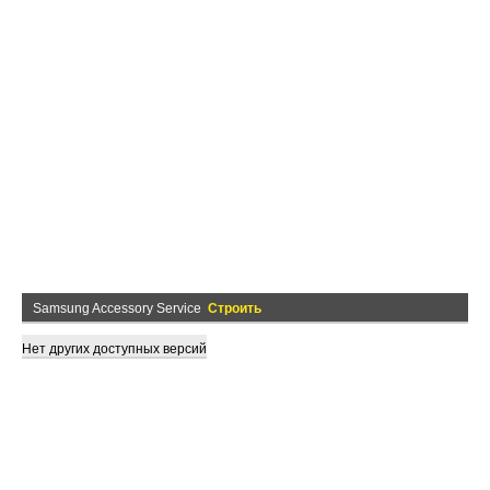
Samsung Accessory Service
Строить
Нет других доступных версий