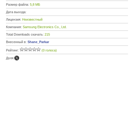
Размер файла:
5,8 МБ
Дата выхода:
Лицензия:
Неизвестный
Компания:
Samsung Electronics Co., Ltd.
Total Downloads скачать:
215
Внесенный в:
Shane_Parkar
Рейтинг:
(0 голоса)
Доля: