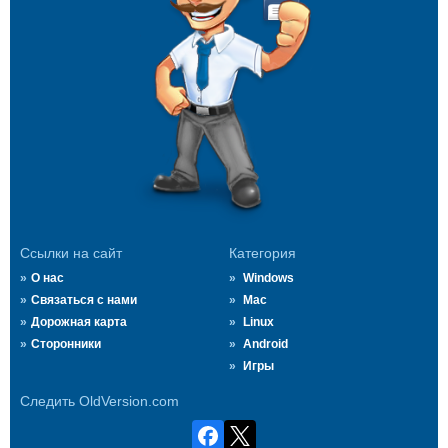
Ссылки на сайт
Категория
О нас
Windows
Связаться с нами
Mac
Дорожная карта
Linux
Сторонники
Android
Игры
Следить OldVersion.com