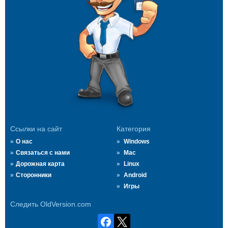
Ссылки на сайт
Категория
О нас
Windows
Связаться с нами
Mac
Дорожная карта
Linux
Сторонники
Android
Игры
Следить OldVersion.com