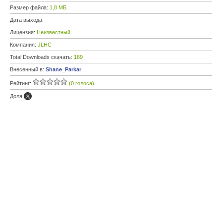
Размер файла:
1,8 МБ
Дата выхода:
Лицензия:
Неизвестный
Компания:
JLHC
Total Downloads скачать:
189
Внесенный в:
Shane_Parkar
Рейтинг:
(0 голоса)
Доля: