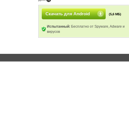
Скачать для Android
(5,6 МБ)
Испытанный:
Бесплатно от Spyware, Adware и
вирусов