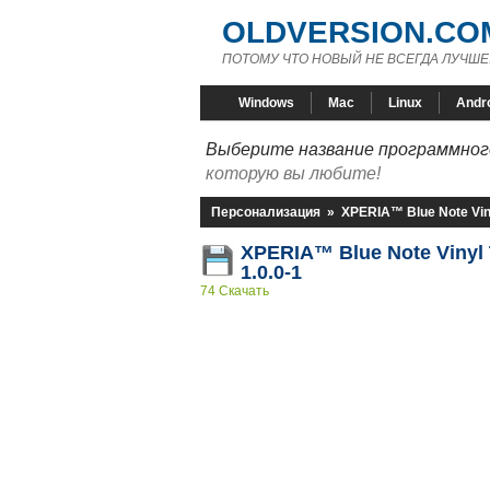
OLDVERSION.CO
ПОТОМУ ЧТО НОВЫЙ НЕ ВСЕГДА ЛУЧШЕ
Windows
Mac
Linux
Andr
Выберите название программного
которую вы любите!
Персонализация
»
XPERIA™ Blue Note Vi
XPERIA™ Blue Note Viny
1.0.0-1
74 Скачать