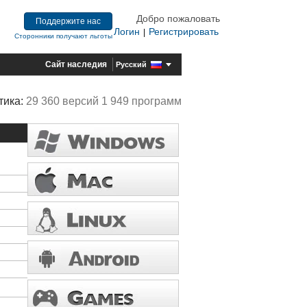
Добро пожаловать
Поддержите нас
Логин
Регистрировать
|
Сторонники получают льготы
Сайт наследия
Русский
тика:
29 360 версий 1 949 программ