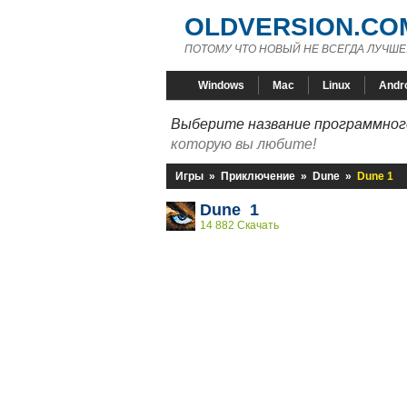
OLDVERSION.CO
ПОТОМУ ЧТО НОВЫЙ НЕ ВСЕГДА ЛУЧШЕ
Windows
Mac
Linux
Andr
Выберите название программного
которую вы любите!
Игры
»
Приключение
»
Dune
»
Dune 1
Dune 1
14 882 Скачать