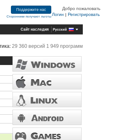
Добро пожаловать
Поддержите нас
Логин
Регистрировать
|
Сторонники получают льготы
Сайт наследия
Русский
тика:
29 360 версий 1 949 программ