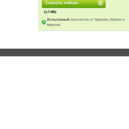
Скачать сейчас
(1,7 МБ)
Испытанный:
Бесплатно от Spyware, Adware и
вирусов