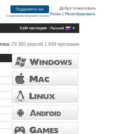
Добро пожаловать
Поддержите нас
Логин
Регистрировать
|
Сторонники получают льготы
Сайт наследия
Русский
тика:
29 360 версий 1 949 программ