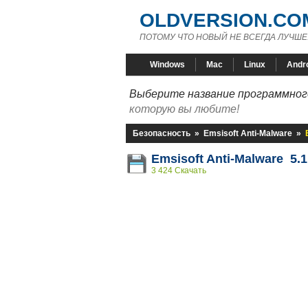
OLDVERSION.CO
ПОТОМУ ЧТО НОВЫЙ НЕ ВСЕГДА ЛУЧШЕ
Windows
Mac
Linux
Andr
Выберите название программного
которую вы любите!
Безопасность
»
Emsisoft Anti-Malware
»
Emsisoft Anti-Malware 5.1
3 424 Скачать