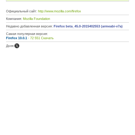
Официальный сайт:
http://www.mozilla.com/firefox
Компания:
Mozilla Foundation
Недавно добавленная версия:
Firefox beta_45.0-2015402553 (armeabi-v7a)
Самая популярная версия:
Firefox 10.0.1
- 72 551 Скачать
Доля: