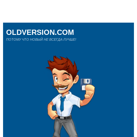
OLDVERSION.COM
ПОТОМУ ЧТО НОВЫЙ НЕ ВСЕГДА ЛУЧШЕ!