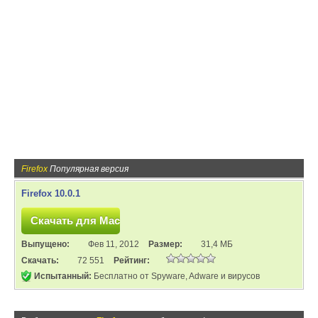
Firefox
Популярная версия
Firefox 10.0.1
Выпущено:
Фев 11, 2012
Размер:
31,4 МБ
Скачать:
72 551
Рейтинг:
Испытанный:
Бесплатно от Spyware, Adware и вирусов