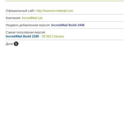
Официальный сайт:
http://www.incredimail.com
Компания:
IncrediMail Ltd.
Недавно добавленная версия:
IncrediMail Build 2448
Самая популярная версия:
IncrediMail Build 2180
- 39 562 Скачать
Доля: