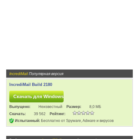
IncrediMail
Популярная версия
IncrediMail Build 2180
Выпущено:
Неизвестный
Размер:
8,0 МБ
Скачать:
39 562
Рейтинг:
Испытанный:
Бесплатно от Spyware, Adware и вирусов