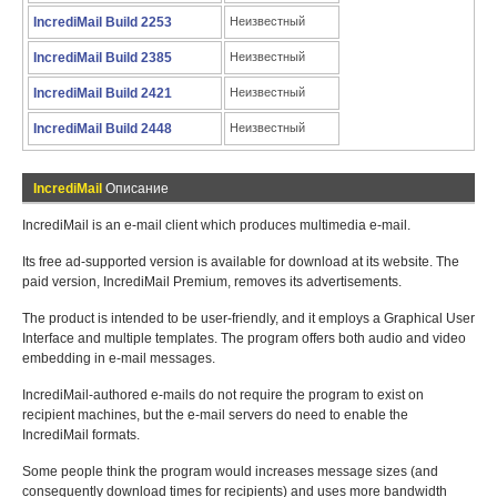
IncrediMail Build 2253
Неизвестный
IncrediMail Build 2385
Неизвестный
IncrediMail Build 2421
Неизвестный
IncrediMail Build 2448
Неизвестный
IncrediMail
Описание
IncrediMail is an e-mail client which produces multimedia e-mail.
Its free ad-supported version is available for download at its website. The
paid version, IncrediMail Premium, removes its advertisements.
The product is intended to be user-friendly, and it employs a Graphical User
Interface and multiple templates. The program offers both audio and video
embedding in e-mail messages.
IncrediMail-authored e-mails do not require the program to exist on
recipient machines, but the e-mail servers do need to enable the
IncrediMail formats.
Some people think the program would increases message sizes (and
consequently download times for recipients) and uses more bandwidth