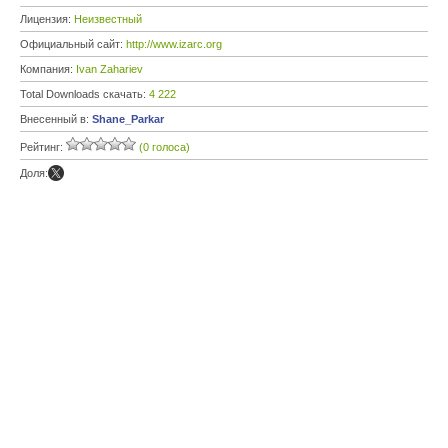
Лицензия:
Неизвестный
Официальный сайт:
http://www.izarc.org
Компания:
Ivan Zahariev
Total Downloads скачать:
4 222
Внесенный в:
Shane_Parkar
Рейтинг:
(0 голоса)
Доля: