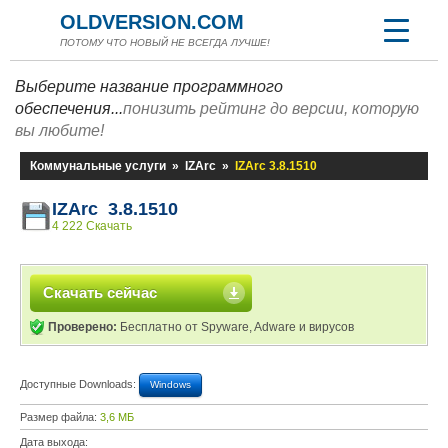
OLDVERSION.COM
ПОТОМУ ЧТО НОВЫЙ НЕ ВСЕГДА ЛУЧШЕ!
Выберите название программного
обеспечения...
понизить рейтинг до версии, которую
вы любите!
Коммунальные услуги
»
IZArc
»
IZArc 3.8.1510
IZArc 3.8.1510
4 222 Скачать
Скачать сейчас
Проверено:
Бесплатно от Spyware, Adware и вирусов
Доступные Downloads:
Windows
Размер файла:
3,6 МБ
Дата выхода: