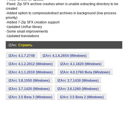
-Fixed: Zip SFX archive crashes when is unable extracting directory to be
created
-Added option to compress/extract archives in background (low process
priority)
-Added 7-Zip SFX creation support
-Updated UnRar library
-Some small improvements
-Updated translations
IZArc
Строить
IZArc 4.1.7.2748
IZArc 4.1.6.2654 (Windows)
IZArc 4.1.2.2012 (Windows)
IZArc 4.1.1820 (Windows)
IZArc 4.1.1.2010 (Windows)
IZArc 4.0.1760 Beta (Windows)
IZArc 3.8.1550 (Windows)
IZArc 3.7.1430 (Windows)
IZArc 3.7.1420 (Windows)
IZArc 3.6.1260 (Windows)
IZArc 3.5 Beta 3 (Windows)
IZArc 3.5 Beta 2 (Windows)