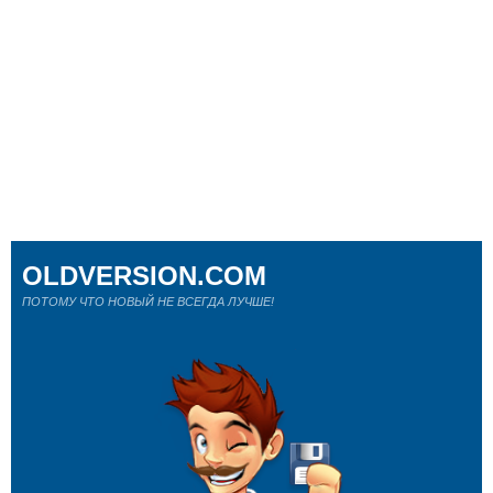
OLDVERSION.COM
ПОТОМУ ЧТО НОВЫЙ НЕ ВСЕГДА ЛУЧШЕ!