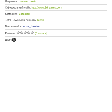
Лицензия:
Неизвестный
Официальный сайт:
http://www.3drealms.com
Компания:
3drealms
Total Downloads скачать:
6 859
Внесенный в:
nour_barakat
Рейтинг:
(0 голоса)
Доля: