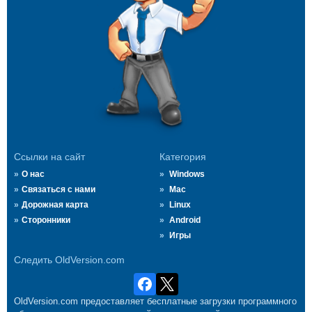
Ссылки на сайт
Категория
О нас
Windows
Связаться с нами
Mac
Дорожная карта
Linux
Сторонники
Android
Игры
Следить OldVersion.com
OldVersion.com предоставляет бесплатные загрузки программного