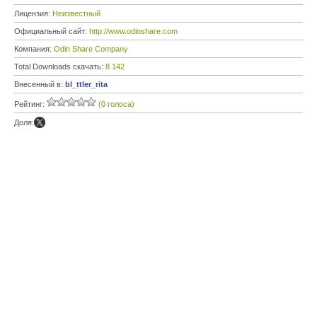
Лицензия:
Неизвестный
Официальный сайт:
http://www.odinshare.com
Компания:
Odin Share Company
Total Downloads скачать:
8 142
Внесенный в:
bl_ttler_rita
Рейтинг:
(0 голоса)
Доля: