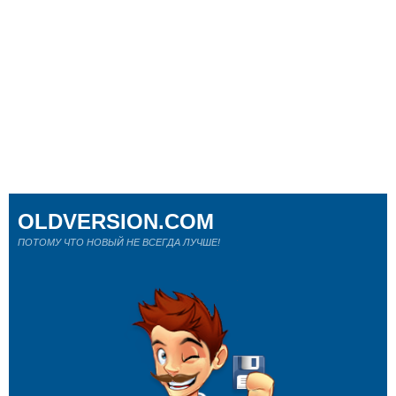
OLDVERSION.COM
ПОТОМУ ЧТО НОВЫЙ НЕ ВСЕГДА ЛУЧШЕ!