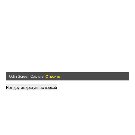
Odin Screen Capture
Строить
Нет других доступных версий