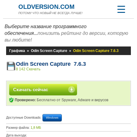
OLDVERSION.COM
ПОТОМУ ЧТО НОВЫЙ НЕ ВСЕГДА ЛУЧШЕ!
Выберите название программного
обеспечения...
понизить рейтинг до версии, которую
вы любите!
Графика
»
Odin Screen Capture
»
Odin Screen Capture 7.6.3
Odin Screen Capture 7.6.3
8 142 Скачать
Скачать сейчас
Проверено:
Бесплатно от Spyware, Adware и вирусов
Доступные Downloads:
Windows
Размер файла:
1,8 МБ
Дата выхода: