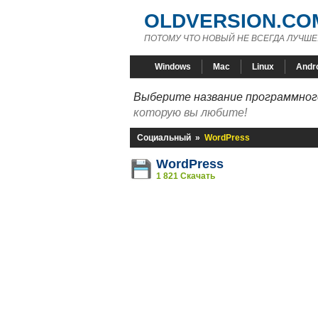
OLDVERSION.CO
ПОТОМУ ЧТО НОВЫЙ НЕ ВСЕГДА ЛУЧШЕ
Windows
Mac
Linux
Andr
Выберите название программного
которую вы любите!
Социальный
»
WordPress
WordPress
1 821 Скачать