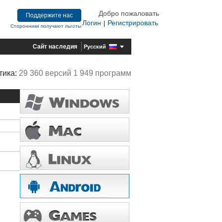
Добро пожаловать
Поддержите нас
Логин
Регистрировать
|
Сторонники получают льготы
Сайт наследия
Русский
тика:
29 360 версий 1 949 программ