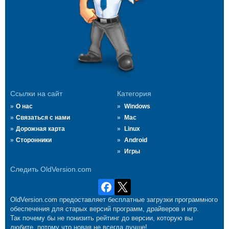
Ссылки на сайт
Категория
О нас
Windows
Связаться с нами
Mac
Дорожная карта
Linux
Сторонники
Android
Игры
Следить OldVersion.com
OldVersion.com предоставляет бесплатные загрузки программного
обеспечения для старых версий программ, драйверов и игр.
Так почему бы не понизить рейтинг до версии, которую вы
любите, потому что новая не всегда лучше!