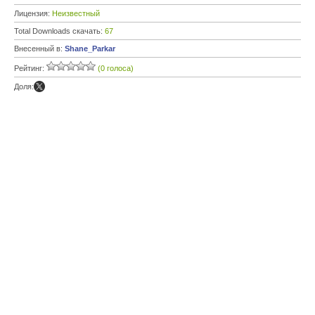
Лицензия:
Неизвестный
Total Downloads скачать:
67
Внесенный в:
Shane_Parkar
Рейтинг:
(0 голоса)
Доля: