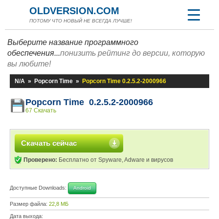
OLDVERSION.COM
ПОТОМУ ЧТО НОВЫЙ НЕ ВСЕГДА ЛУЧШЕ!
Выберите название программного
обеспечения...
понизить рейтинг до версии, которую
вы любите!
N/A
»
Popcorn Time
»
Popcorn Time 0.2.5.2-2000966
Popcorn Time 0.2.5.2-2000966
67 Скачать
Скачать сейчас
Проверено:
Бесплатно от Spyware, Adware и вирусов
Доступные Downloads:
Android
Размер файла:
22,8 МБ
Дата выхода: