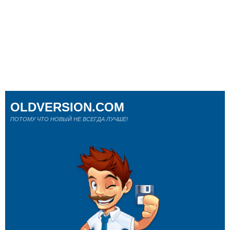
OLDVERSION.COM
ПОТОМУ ЧТО НОВЫЙ НЕ ВСЕГДА ЛУЧШЕ!