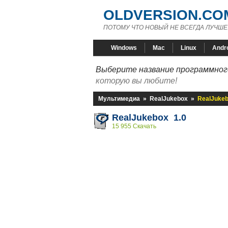
OLDVERSION.CO
ПОТОМУ ЧТО НОВЫЙ НЕ ВСЕГДА ЛУЧШЕ
Windows
Mac
Linux
Andr
Выберите название программного
которую вы любите!
Мультимедиа
»
RealJukebox
»
RealJukeb
RealJukebox 1.0
15 955 Скачать