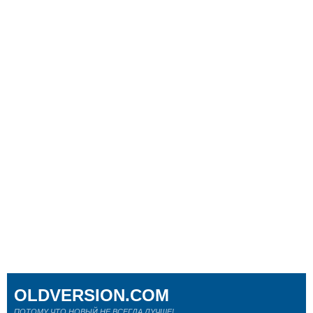
OLDVERSION.COM
ПОТОМУ ЧТО НОВЫЙ НЕ ВСЕГДА ЛУЧШЕ!