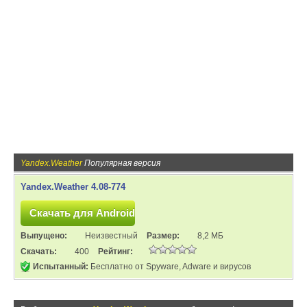
Yandex.Weather
Популярная версия
Yandex.Weather 4.08-774
Выпущено:
Неизвестный
Размер:
8,2 МБ
Скачать:
400
Рейтинг:
Испытанный:
Бесплатно от Spyware, Adware и вирусов