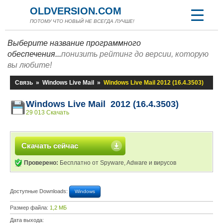
OLDVERSION.COM
ПОТОМУ ЧТО НОВЫЙ НЕ ВСЕГДА ЛУЧШЕ!
Выберите название программного
обеспечения...
понизить рейтинг до версии, которую
вы любите!
Связь
»
Windows Live Mail
»
Windows Live Mail 2012 (16.4.3503)
Windows Live Mail 2012 (16.4.3503)
29 013 Скачать
Скачать сейчас
Проверено:
Бесплатно от Spyware, Adware и вирусов
Доступные Downloads:
Windows
Размер файла:
1,2 МБ
Дата выхода: