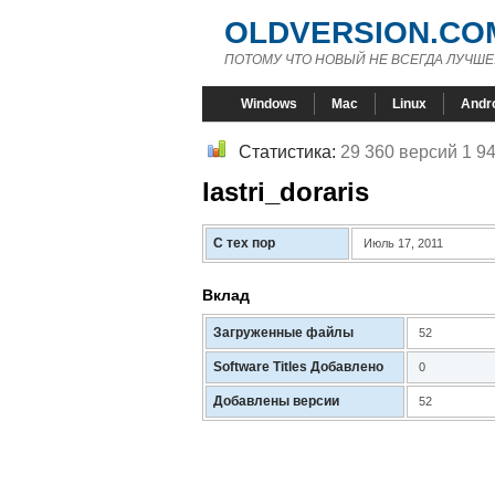
OLDVERSION.CO
ПОТОМУ ЧТО НОВЫЙ НЕ ВСЕГДА ЛУЧШЕ
Windows
Mac
Linux
Andr
Статистика:
29 360 версий 1 9
lastri_doraris
С тех пор
Июль 17, 2011
Вклад
Загруженные файлы
52
Software Titles Добавлено
0
Добавлены версии
52