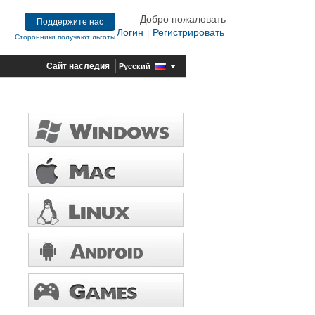
Добро пожаловать
Поддержите нас
Логин
Регистрировать
|
Сторонники получают льготы
Сайт наследия
Русский