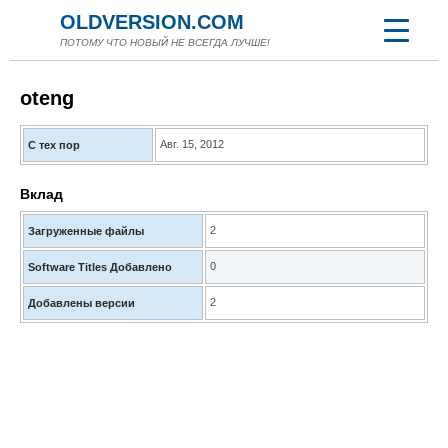
OLDVERSION.COM
ПОТОМУ ЧТО НОВЫЙ НЕ ВСЕГДА ЛУЧШЕ!
oteng
Авг. 15, 2012
С тех пор
Вклад
2
Загруженные файлы
0
Software Titles Добавлено
2
Добавлены версии