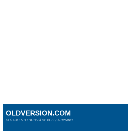
OLDVERSION.COM
ПОТОМУ ЧТО НОВЫЙ НЕ ВСЕГДА ЛУЧШЕ!