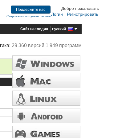
Добро пожаловать
Поддержите нас
Логин
Регистрировать
|
Сторонники получают льготы
Сайт наследия
Русский
тика:
29 360 версий 1 949 программ