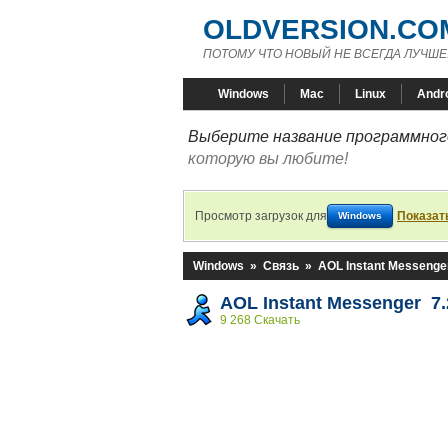
OLDVERSION.CO
ПОТОМУ ЧТО НОВЫЙ НЕ ВСЕГДА ЛУЧШЕ
Windows
Mac
Linux
Andr
Выберите название программного
которую вы любите!
Просмотр загрузок для
Показат
Windows
Windows
»
Связь
»
AOL Instant Messenge
AOL Instant Messenger 7.
9 268 Скачать