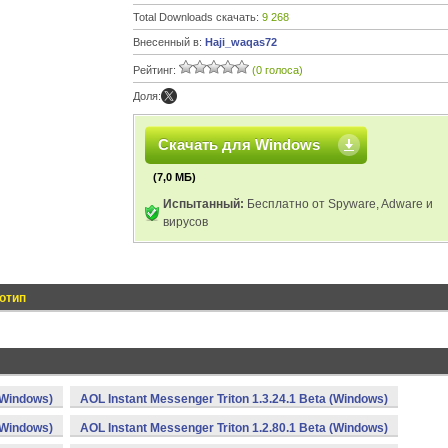
Total Downloads скачать:
9 268
Внесенный в:
Haji_waqas72
Рейтинг:
(0 голоса)
Доля:
Скачать для Windows
(7,0 МБ)
Испытанный:
Бесплатно от Spyware, Adware и
вирусов
отип
(Windows)
AOL Instant Messenger Triton 1.3.24.1 Beta (Windows)
(Windows)
AOL Instant Messenger Triton 1.2.80.1 Beta (Windows)