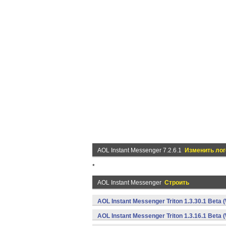
AOL Instant Messenger 7.2.6.1
Изменить лог
*
AOL Instant Messenger
Строить
AOL Instant Messenger Triton 1.3.30.1 Beta 
AOL Instant Messenger Triton 1.3.16.1 Beta 