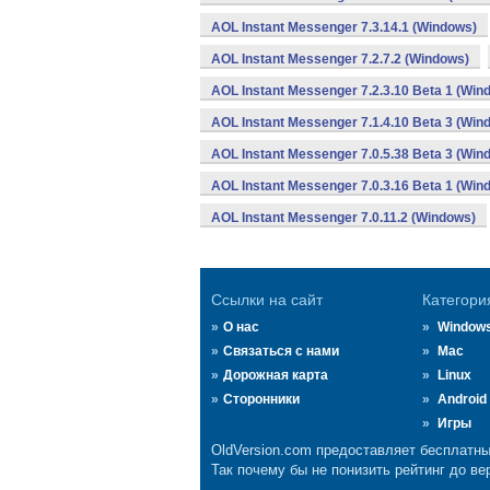
AOL Instant Messenger 7.3.14.1 (Windows)
AOL Instant Messenger 7.2.7.2 (Windows)
AOL Instant Messenger 7.2.3.10 Beta 1 (Win
AOL Instant Messenger 7.1.4.10 Beta 3 (Win
AOL Instant Messenger 7.0.5.38 Beta 3 (Win
AOL Instant Messenger 7.0.3.16 Beta 1 (Win
AOL Instant Messenger 7.0.11.2 (Windows)
Ссылки на сайт
Категори
О нас
Window
Связаться с нами
Mac
Дорожная карта
Linux
Сторонники
Android
Игры
OldVersion.com предоставляет бесплатны
Так почему бы не понизить рейтинг до ве