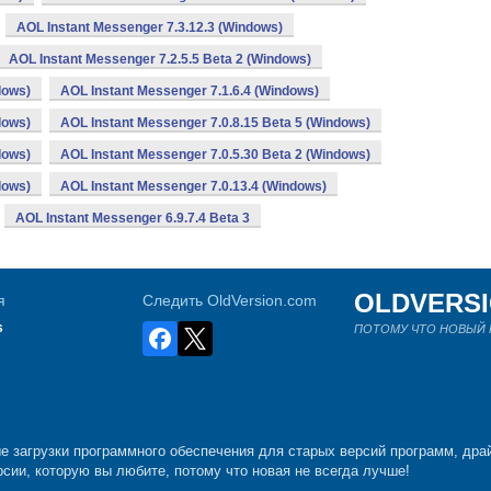
AOL Instant Messenger 7.3.12.3 (Windows)
AOL Instant Messenger 7.2.5.5 Beta 2 (Windows)
dows)
AOL Instant Messenger 7.1.6.4 (Windows)
dows)
AOL Instant Messenger 7.0.8.15 Beta 5 (Windows)
dows)
AOL Instant Messenger 7.0.5.30 Beta 2 (Windows)
dows)
AOL Instant Messenger 7.0.13.4 (Windows)
AOL Instant Messenger 6.9.7.4 Beta 3
OLDVERS
я
Следить OldVersion.com
s
ПОТОМУ ЧТО НОВЫЙ Н
е загрузки программного обеспечения для старых версий программ, драй
рсии, которую вы любите, потому что новая не всегда лучше!