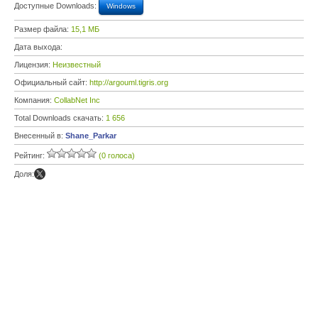
Доступные Downloads:
Windows
Размер файла:
15,1 МБ
Дата выхода:
Лицензия:
Неизвестный
Официальный сайт:
http://argouml.tigris.org
Компания:
CollabNet Inc
Total Downloads скачать:
1 656
Внесенный в:
Shane_Parkar
Рейтинг:
(0 голоса)
Доля: