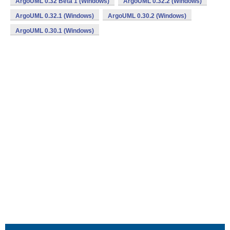
ArgoUML 0.32 Beta 1 (Windows)
ArgoUML 0.32.2 (Windows)
ArgoUML 0.32.1 (Windows)
ArgoUML 0.30.2 (Windows)
ArgoUML 0.30.1 (Windows)