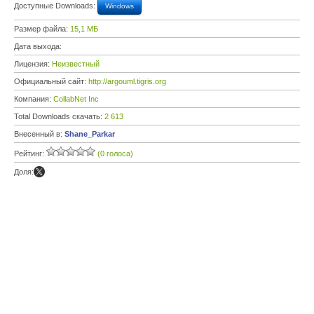
Доступные Downloads:
Windows
Размер файла:
15,1 МБ
Дата выхода:
Лицензия:
Неизвестный
Официальный сайт:
http://argouml.tigris.org
Компания:
CollabNet Inc
Total Downloads скачать:
2 613
Внесенный в:
Shane_Parkar
Рейтинг:
(0 голоса)
Доля: