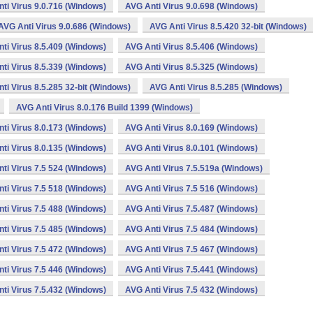
ti Virus 9.0.716 (Windows)
AVG Anti Virus 9.0.698 (Windows)
AVG Anti Virus 9.0.686 (Windows)
AVG Anti Virus 8.5.420 32-bit (Windows)
ti Virus 8.5.409 (Windows)
AVG Anti Virus 8.5.406 (Windows)
ti Virus 8.5.339 (Windows)
AVG Anti Virus 8.5.325 (Windows)
ti Virus 8.5.285 32-bit (Windows)
AVG Anti Virus 8.5.285 (Windows)
AVG Anti Virus 8.0.176 Build 1399 (Windows)
ti Virus 8.0.173 (Windows)
AVG Anti Virus 8.0.169 (Windows)
ti Virus 8.0.135 (Windows)
AVG Anti Virus 8.0.101 (Windows)
ti Virus 7.5 524 (Windows)
AVG Anti Virus 7.5.519a (Windows)
ti Virus 7.5 518 (Windows)
AVG Anti Virus 7.5 516 (Windows)
ti Virus 7.5 488 (Windows)
AVG Anti Virus 7.5.487 (Windows)
ti Virus 7.5 485 (Windows)
AVG Anti Virus 7.5 484 (Windows)
ti Virus 7.5 472 (Windows)
AVG Anti Virus 7.5 467 (Windows)
ti Virus 7.5 446 (Windows)
AVG Anti Virus 7.5.441 (Windows)
ti Virus 7.5.432 (Windows)
AVG Anti Virus 7.5 432 (Windows)