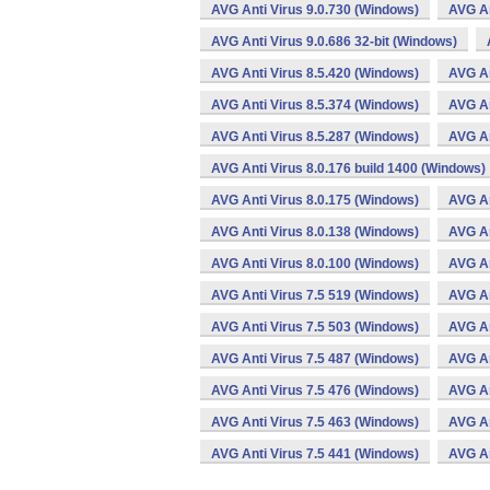
AVG Anti Virus 9.0.730 (Windows)
AVG An
AVG Anti Virus 9.0.686 32-bit (Windows)
AVG Anti Virus 8.5.420 (Windows)
AVG An
AVG Anti Virus 8.5.374 (Windows)
AVG An
AVG Anti Virus 8.5.287 (Windows)
AVG An
AVG Anti Virus 8.0.176 build 1400 (Windows)
AVG Anti Virus 8.0.175 (Windows)
AVG An
AVG Anti Virus 8.0.138 (Windows)
AVG An
AVG Anti Virus 8.0.100 (Windows)
AVG An
AVG Anti Virus 7.5 519 (Windows)
AVG An
AVG Anti Virus 7.5 503 (Windows)
AVG An
AVG Anti Virus 7.5 487 (Windows)
AVG An
AVG Anti Virus 7.5 476 (Windows)
AVG An
AVG Anti Virus 7.5 463 (Windows)
AVG An
AVG Anti Virus 7.5 441 (Windows)
AVG An