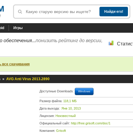
M
!
oid
Игры
 обеспечения...
понизить рейтинг до версии,
Статис
ь все скачивания
s
»
AVG Anti Virus 2013.2890
Доступные Downloads:
Windows
Размер файла:
118,1 МБ
Дата выхода:
Янв 10, 2013
Лицензия:
Неизвестный
Официальный сайт:
http://free.grisoft.com/doc/1
Компания:
Grisoft