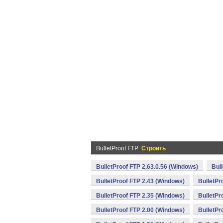
BulletProof FTP
Строить
BulletProof FTP 2.63.0.56 (Windows)
Bul
BulletProof FTP 2.43 (Windows)
BulletPr
BulletProof FTP 2.35 (Windows)
BulletPr
BulletProof FTP 2.00 (Windows)
BulletPr