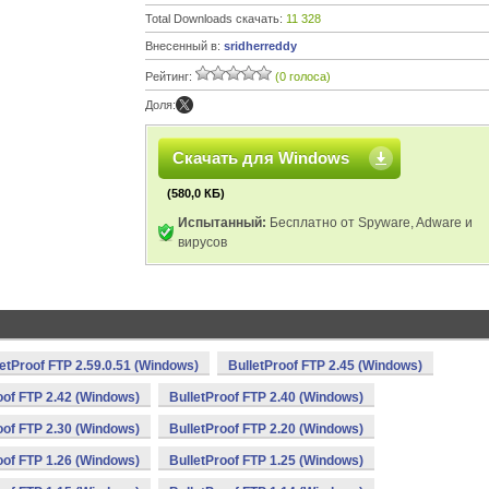
Total Downloads скачать:
11 328
Внесенный в:
sridherreddy
Рейтинг:
(0 голоса)
Доля:
Скачать для Windows
(580,0 КБ)
Испытанный:
Бесплатно от Spyware, Adware и
вирусов
letProof FTP 2.59.0.51 (Windows)
BulletProof FTP 2.45 (Windows)
oof FTP 2.42 (Windows)
BulletProof FTP 2.40 (Windows)
oof FTP 2.30 (Windows)
BulletProof FTP 2.20 (Windows)
oof FTP 1.26 (Windows)
BulletProof FTP 1.25 (Windows)