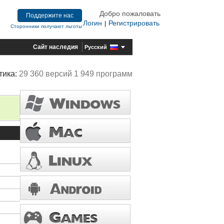
Добро пожаловать
Поддержите нас
Логин
Регистрировать
|
Сторонники получают льготы
Сайт наследия
Русский
тика:
29 360 версий 1 949 программ