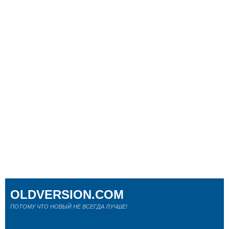
OLDVERSION.COM
ПОТОМУ ЧТО НОВЫЙ НЕ ВСЕГДА ЛУЧШЕ!