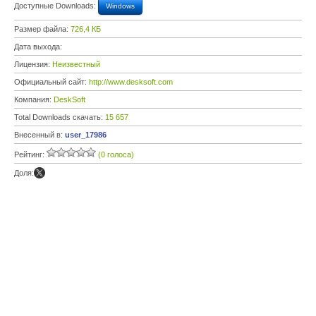
Доступные Downloads:
Windows
Размер файла:
726,4 КБ
Дата выхода:
Лицензия:
Неизвестный
Официальный сайт:
http://www.desksoft.com
Компания:
DeskSoft
Total Downloads скачать:
15 657
Внесенный в:
user_17986
Рейтинг:
(0 голоса)
Доля: