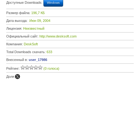
Доступные Downloads:
Windows
Размер файла:
196,7 КБ
Дата выхода:
Июн 09, 2004
Лицензия:
Неизвестный
Официальный сайт:
http://www.desksoft.com
Компания:
DeskSoft
Total Downloads скачать:
633
Внесенный в:
user_17986
Рейтинг:
(0 голоса)
Доля: