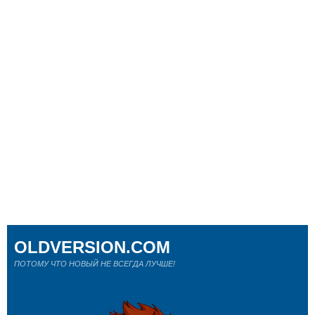
OLDVERSION.COM
ПОТОМУ ЧТО НОВЫЙ НЕ ВСЕГДА ЛУЧШЕ!