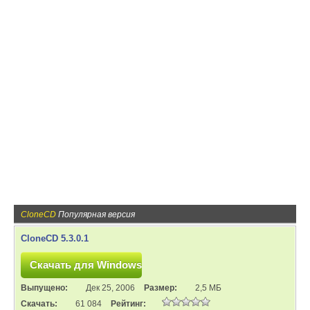
CloneCD
Популярная версия
CloneCD 5.3.0.1
Выпущено:
Дек 25, 2006
Размер:
2,5 МБ
Скачать:
61 084
Рейтинг: