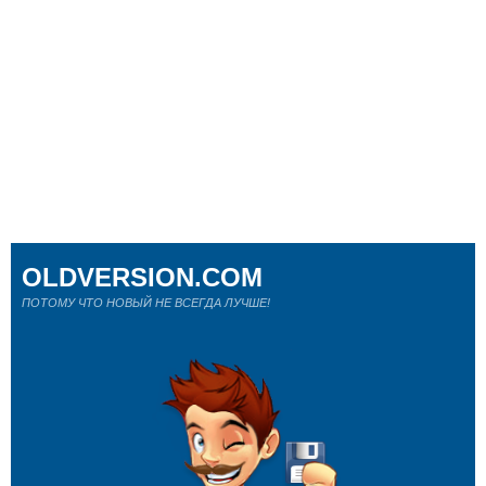
OLDVERSION.COM
ПОТОМУ ЧТО НОВЫЙ НЕ ВСЕГДА ЛУЧШЕ!