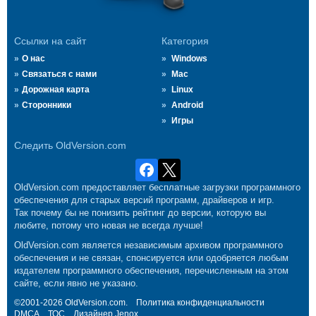
Ссылки на сайт
Категория
О нас
Windows
Связаться с нами
Mac
Дорожная карта
Linux
Сторонники
Android
Игры
Следить OldVersion.com
OldVersion.com предоставляет бесплатные загрузки программного
обеспечения для старых версий программ, драйверов и игр.
Так почему бы не понизить рейтинг до версии, которую вы
любите, потому что новая не всегда лучше!
OldVersion.com является независимым архивом программного
обеспечения и не связан, спонсируется или одобряется любым
издателем программного обеспечения, перечисленным на этом
сайте, если явно не указано.
©2001-2026 OldVersion.com.
Политика конфиденциальности
DMCA
ТОС
Дизайнер
Jenox