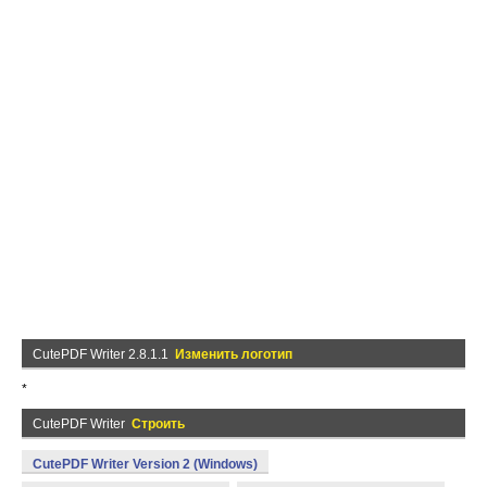
CutePDF Writer 2.8.1.1
Изменить логотип
*
CutePDF Writer
Строить
CutePDF Writer Version 2 (Windows)