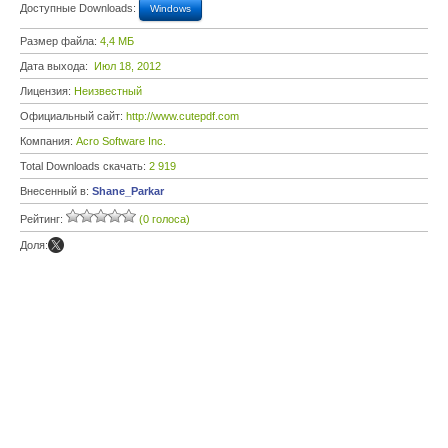
Доступные Downloads:
Windows
Размер файла:
4,4 МБ
Дата выхода:
Июл 18, 2012
Лицензия:
Неизвестный
Официальный сайт:
http://www.cutepdf.com
Компания:
Acro Software Inc.
Total Downloads скачать:
2 919
Внесенный в:
Shane_Parkar
Рейтинг:
(0 голоса)
Доля: