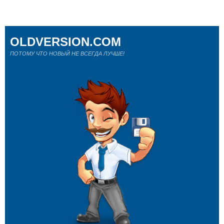
OLDVERSION.COM
ПОТОМУ ЧТО НОВЫЙ НЕ ВСЕГДА ЛУЧШЕ!