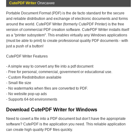
CutePDF Writer
Описание
Portable Document Format (PDF) is the de facto standard for the secure
and reliable distribution and exchange of electronic documents and forms
around the world. CutePDF Writer (formerly CutePDF Printer) is the free
version of commercial PDF creation software. CutePDF Writer installs itself
as a "printer subsystem". This enables virtually any Windows applications
(must be able to print) to create professional quality PDF documents - with
just a push of a button!
CutePDF Writer Features
- A simple way to convert any file into a pdf document
- Free for personal, commercial, government or educational use.
- Custom Redistribution available
- Small file size
- No watermarks when files are converted to PDF.
- No website pop-up ads
- Supports 64-bit environments
Download CutePDF Writer for Windows
Need to covert a file into a PDF document but don’t have the appropriate
software? CutePDF is the application you need. This reliable application
can create high quality PDF files quickly.