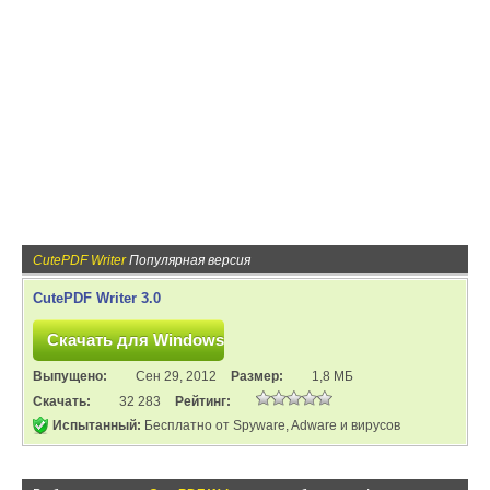
CutePDF Writer
Популярная версия
CutePDF Writer 3.0
Выпущено:
Сен 29, 2012
Размер:
1,8 МБ
Скачать:
32 283
Рейтинг:
Испытанный:
Бесплатно от Spyware, Adware и вирусов