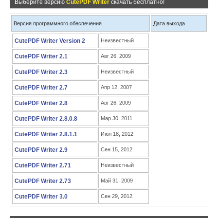
Выберите версию
CutePDF Writer
скачать бесплатно!
Версия программного обеспечения
Дата выхода
CutePDF Writer Version 2
Неизвестный
CutePDF Writer 2.1
Авг 26, 2009
CutePDF Writer 2.3
Неизвестный
CutePDF Writer 2.7
Апр 12, 2007
CutePDF Writer 2.8
Авг 26, 2009
CutePDF Writer 2.8.0.8
Мар 30, 2011
CutePDF Writer 2.8.1.1
Июл 18, 2012
CutePDF Writer 2.9
Сен 15, 2012
CutePDF Writer 2.71
Неизвестный
CutePDF Writer 2.73
Май 31, 2009
CutePDF Writer 3.0
Сен 29, 2012