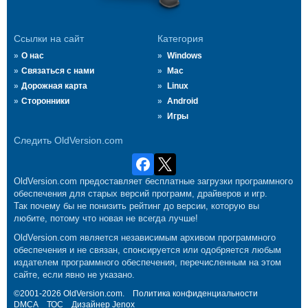
Ссылки на сайт
Категория
О нас
Windows
Связаться с нами
Mac
Дорожная карта
Linux
Сторонники
Android
Игры
Следить OldVersion.com
OldVersion.com предоставляет бесплатные загрузки программного
обеспечения для старых версий программ, драйверов и игр.
Так почему бы не понизить рейтинг до версии, которую вы
любите, потому что новая не всегда лучше!
OldVersion.com является независимым архивом программного
обеспечения и не связан, спонсируется или одобряется любым
издателем программного обеспечения, перечисленным на этом
сайте, если явно не указано.
©2001-2026 OldVersion.com.
Политика конфиденциальности
DMCA
ТОС
Дизайнер
Jenox