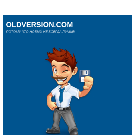
OLDVERSION.COM
ПОТОМУ ЧТО НОВЫЙ НЕ ВСЕГДА ЛУЧШЕ!