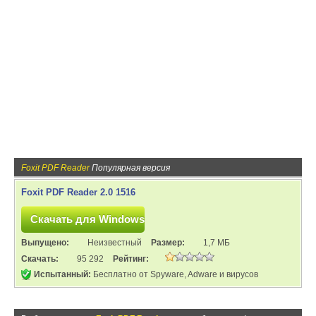
Foxit PDF Reader
Популярная версия
Foxit PDF Reader 2.0 1516
Выпущено:
Неизвестный
Размер:
1,7 МБ
Скачать:
95 292
Рейтинг:
Испытанный:
Бесплатно от Spyware, Adware и вирусов