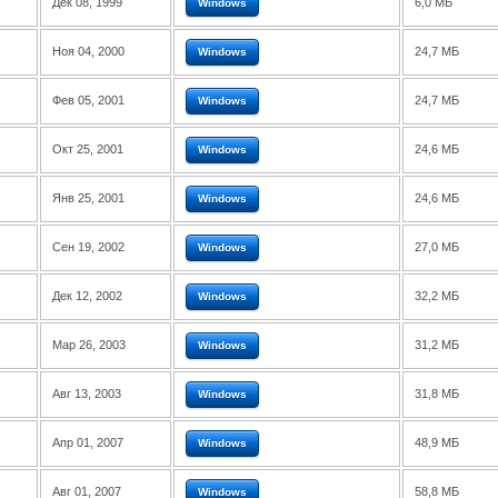
Дек 08, 1999
6,0 МБ
Windows
Ноя 04, 2000
24,7 МБ
Windows
Фев 05, 2001
24,7 МБ
Windows
Окт 25, 2001
24,6 МБ
Windows
Янв 25, 2001
24,6 МБ
Windows
Сен 19, 2002
27,0 МБ
Windows
Дек 12, 2002
32,2 МБ
Windows
Мар 26, 2003
31,2 МБ
Windows
Авг 13, 2003
31,8 МБ
Windows
Апр 01, 2007
48,9 МБ
Windows
Авг 01, 2007
58,8 МБ
Windows