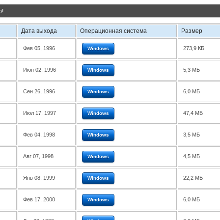
о!
Дата выхода
Операционная система
Размер
Фев 05, 1996
273,9 КБ
Windows
Июн 02, 1996
5,3 МБ
Windows
Сен 26, 1996
6,0 МБ
Windows
Июл 17, 1997
47,4 МБ
Windows
Фев 04, 1998
3,5 МБ
Windows
Авг 07, 1998
4,5 МБ
Windows
Янв 08, 1999
22,2 МБ
Windows
Фев 17, 2000
6,0 МБ
Windows