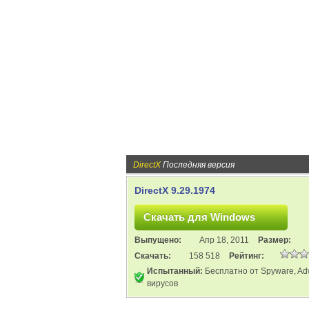
DirectX
Последняя версия
DirectX 9.29.1974
Выпущено:
Апр 18, 2011
Размер:
Скачать:
158 518
Рейтинг:
Испытанный:
Бесплатно от Spyware, Ad
вирусов