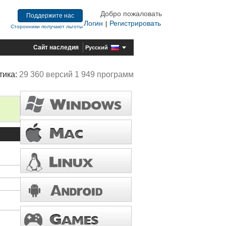
Добро пожаловать
Поддержите нас
Логин
Регистрировать
|
Сторонники получают льготы
Сайт наследия
Русский
тика:
29 360 версий 1 949 программ