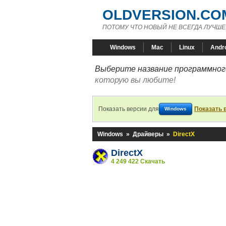
OLDVERSION.CO
ПОТОМУ ЧТО НОВЫЙ НЕ ВСЕГДА ЛУЧШЕ
Windows
Mac
Linux
Andr
Выберите название программного
которую вы любите!
Показать версии для
Показать 
Windows
Windows
»
Драйверы
»
DirectX
DirectX
4 249 422 Скачать