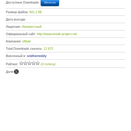
Доступные Downloads:
Windows
Размер файла:
501,1 КБ
Дата выхода:
Лицензия:
Неизвестный
Официальный сайт:
http://www.emule-project.net
Компания:
eMule
Total Downloads скачать:
12 672
Внесенный в:
sridherreddy
Рейтинг:
(0 голоса)
Доля: