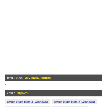
eMule 0.20b
Изменить логотип
*
eMule
Строить
eMule 0.50a Beta 3 (Windows)
eMule 0.50a Beta 2 (Windows)