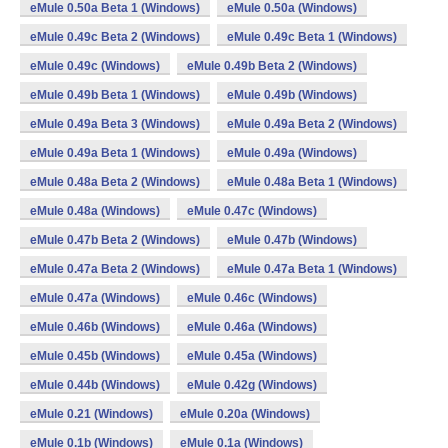
eMule 0.50a Beta 1 (Windows)
eMule 0.50a (Windows)
eMule 0.49c Beta 2 (Windows)
eMule 0.49c Beta 1 (Windows)
eMule 0.49c (Windows)
eMule 0.49b Beta 2 (Windows)
eMule 0.49b Beta 1 (Windows)
eMule 0.49b (Windows)
eMule 0.49a Beta 3 (Windows)
eMule 0.49a Beta 2 (Windows)
eMule 0.49a Beta 1 (Windows)
eMule 0.49a (Windows)
eMule 0.48a Beta 2 (Windows)
eMule 0.48a Beta 1 (Windows)
eMule 0.48a (Windows)
eMule 0.47c (Windows)
eMule 0.47b Beta 2 (Windows)
eMule 0.47b (Windows)
eMule 0.47a Beta 2 (Windows)
eMule 0.47a Beta 1 (Windows)
eMule 0.47a (Windows)
eMule 0.46c (Windows)
eMule 0.46b (Windows)
eMule 0.46a (Windows)
eMule 0.45b (Windows)
eMule 0.45a (Windows)
eMule 0.44b (Windows)
eMule 0.42g (Windows)
eMule 0.21 (Windows)
eMule 0.20a (Windows)
eMule 0.1b (Windows)
eMule 0.1a (Windows)