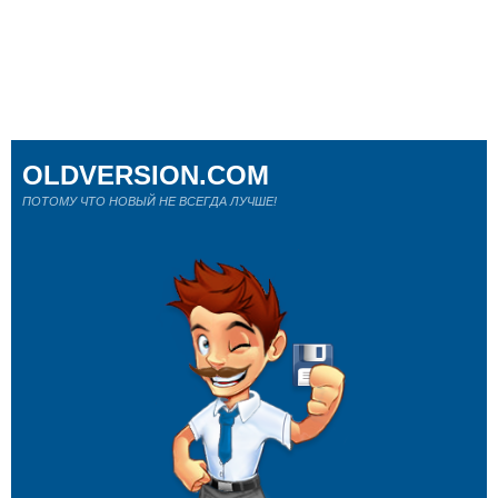
OLDVERSION.COM
ПОТОМУ ЧТО НОВЫЙ НЕ ВСЕГДА ЛУЧШЕ!