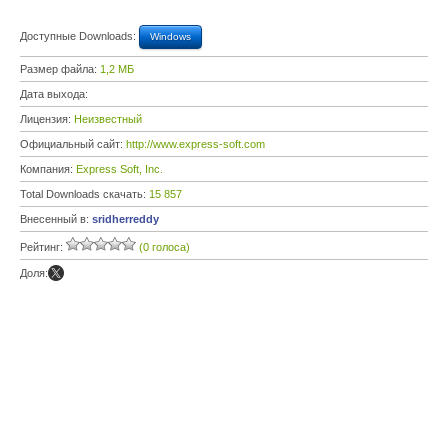
Доступные Downloads:
Windows
Размер файла:
1,2 МБ
Дата выхода:
Лицензия:
Неизвестный
Официальный сайт:
http://www.express-soft.com
Компания:
Express Soft, Inc.
Total Downloads скачать:
15 857
Внесенный в:
sridherreddy
Рейтинг:
(0 голоса)
Доля: