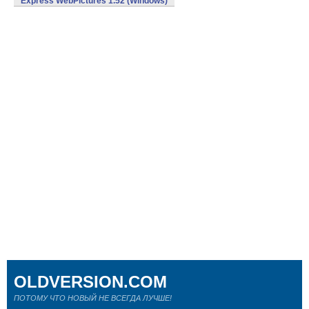
Express WebPictures 1.52 (Windows)
OLDVERSION.COM
ПОТОМУ ЧТО НОВЫЙ НЕ ВСЕГДА ЛУЧШЕ!