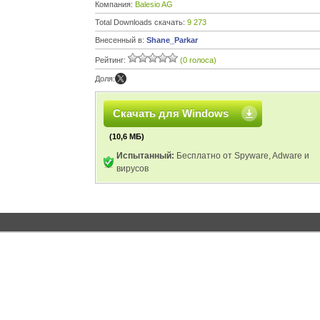
Компания:
Balesio AG
Total Downloads скачать:
9 273
Внесенный в:
Shane_Parkar
Рейтинг:
(0 голоса)
Доля:
Скачать для Windows
(10,6 МБ)
Испытанный:
Бесплатно от Spyware, Adware и
вирусов