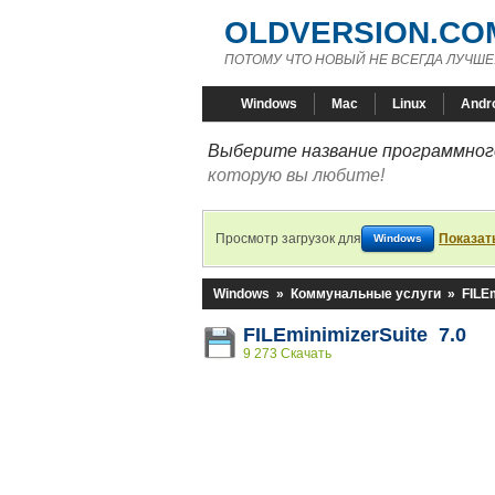
OLDVERSION.CO
ПОТОМУ ЧТО НОВЫЙ НЕ ВСЕГДА ЛУЧШЕ
Windows
Mac
Linux
Andr
Выберите название программного
которую вы любите!
Просмотр загрузок для
Показат
Windows
Windows
»
Коммунальные услуги
»
FILE
FILEminimizerSuite 7.0
9 273 Скачать