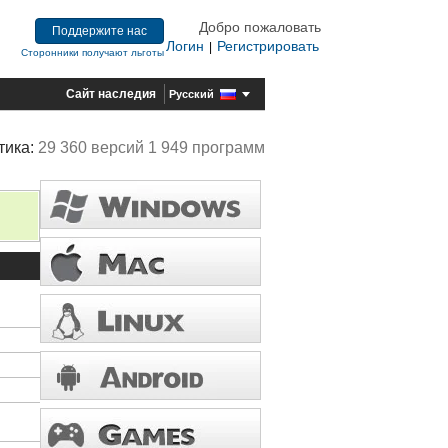
Добро пожаловать
Поддержите нас
Логин
Регистрировать
|
Сторонники получают льготы
Сайт наследия
Русский
тика:
29 360 версий 1 949 программ