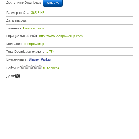
Доступные Downloads:
Windows
Размер файла:
365,3 КБ
Дата выхода:
Лицензия:
Неизвестный
Официальный сайт:
http://www.techpowerup.com
Компания:
Techpowerup
Total Downloads скачать:
1 754
Внесенный в:
Shane_Parkar
Рейтинг:
(0 голоса)
Доля: