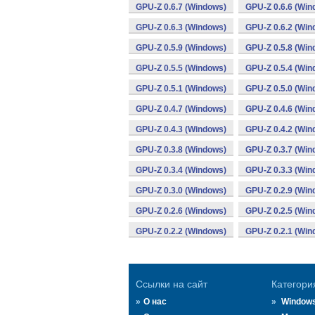
GPU-Z 0.6.7 (Windows)
GPU-Z 0.6.6 (Win
GPU-Z 0.6.3 (Windows)
GPU-Z 0.6.2 (Win
GPU-Z 0.5.9 (Windows)
GPU-Z 0.5.8 (Win
GPU-Z 0.5.5 (Windows)
GPU-Z 0.5.4 (Win
GPU-Z 0.5.1 (Windows)
GPU-Z 0.5.0 (Win
GPU-Z 0.4.7 (Windows)
GPU-Z 0.4.6 (Win
GPU-Z 0.4.3 (Windows)
GPU-Z 0.4.2 (Win
GPU-Z 0.3.8 (Windows)
GPU-Z 0.3.7 (Win
GPU-Z 0.3.4 (Windows)
GPU-Z 0.3.3 (Win
GPU-Z 0.3.0 (Windows)
GPU-Z 0.2.9 (Win
GPU-Z 0.2.6 (Windows)
GPU-Z 0.2.5 (Win
GPU-Z 0.2.2 (Windows)
GPU-Z 0.2.1 (Win
Ссылки на сайт
Категори
О нас
Window