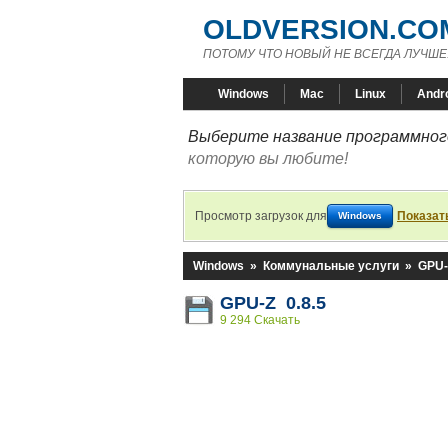
OLDVERSION.CO
ПОТОМУ ЧТО НОВЫЙ НЕ ВСЕГДА ЛУЧШЕ
Windows
Mac
Linux
Andr
Выберите название программного
которую вы любите!
Просмотр загрузок для
Показат
Windows
Windows
»
Коммунальные услуги
»
GPU-
GPU-Z 0.8.5
9 294 Скачать