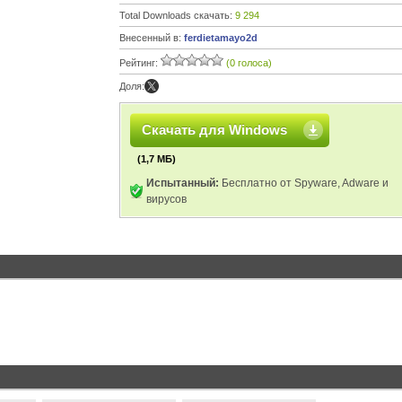
Total Downloads скачать:
9 294
Внесенный в:
ferdietamayo2d
Рейтинг:
(0 голоса)
Доля:
Скачать для Windows
(1,7 МБ)
Испытанный:
Бесплатно от Spyware, Adware и
вирусов