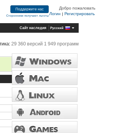
Добро пожаловать
Поддержите нас
Логин
Регистрировать
|
Сторонники получают льготы
Сайт наследия
Русский
тика:
29 360 версий 1 949 программ