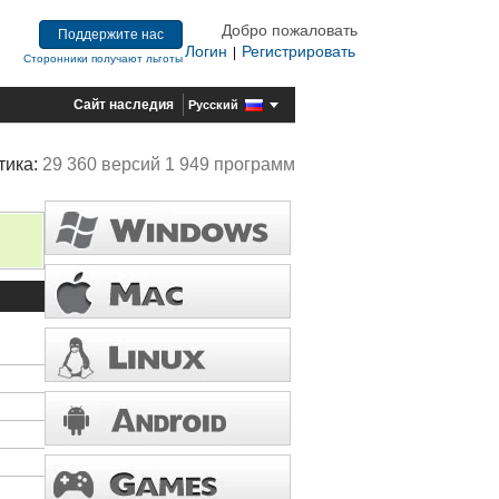
Добро пожаловать
Поддержите нас
Логин
Регистрировать
|
Сторонники получают льготы
Сайт наследия
Русский
тика:
29 360 версий 1 949 программ