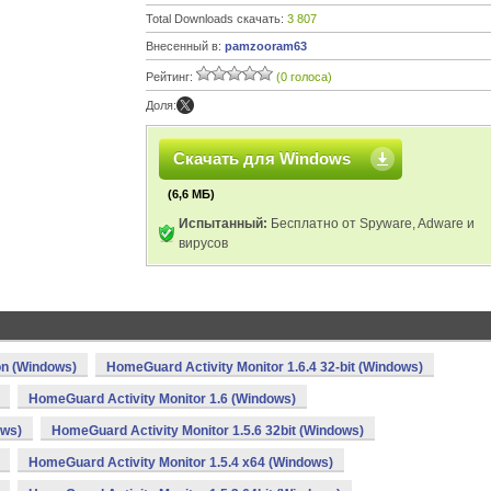
Total Downloads скачать:
3 807
Внесенный в:
pamzooram63
Рейтинг:
(0 голоса)
Доля:
Скачать для Windows
(6,6 МБ)
Испытанный:
Бесплатно от Spyware, Adware и
вирусов
on (Windows)
HomeGuard Activity Monitor 1.6.4 32-bit (Windows)
HomeGuard Activity Monitor 1.6 (Windows)
ows)
HomeGuard Activity Monitor 1.5.6 32bit (Windows)
HomeGuard Activity Monitor 1.5.4 x64 (Windows)