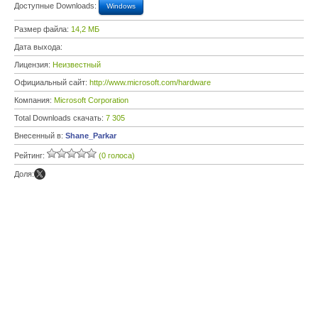
Доступные Downloads:
Windows
Размер файла:
14,2 МБ
Дата выхода:
Лицензия:
Неизвестный
Официальный сайт:
http://www.microsoft.com/hardware
Компания:
Microsoft Corporation
Total Downloads скачать:
7 305
Внесенный в:
Shane_Parkar
Рейтинг:
(0 голоса)
Доля: