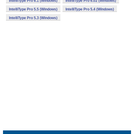
IntelliType Pro 6.1 (Windows)
IntelliType Pro 6.02 (Windows)
IntelliType Pro 5.5 (Windows)
IntelliType Pro 5.4 (Windows)
IntelliType Pro 5.3 (Windows)