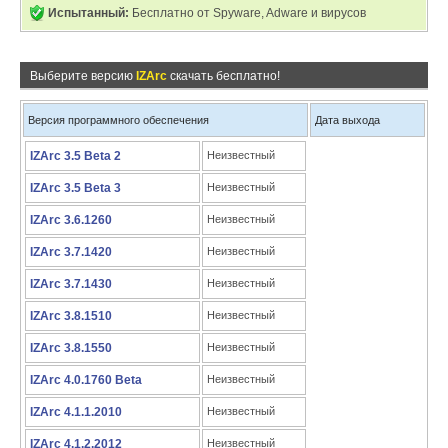
Испытанный:
Бесплатно от Spyware, Adware и вирусов
Выберите версию
IZArc
скачать бесплатно!
Версия программного обеспечения
Дата выхода
IZArc 3.5 Beta 2
Неизвестный
IZArc 3.5 Beta 3
Неизвестный
IZArc 3.6.1260
Неизвестный
IZArc 3.7.1420
Неизвестный
IZArc 3.7.1430
Неизвестный
IZArc 3.8.1510
Неизвестный
IZArc 3.8.1550
Неизвестный
IZArc 4.0.1760 Beta
Неизвестный
IZArc 4.1.1.2010
Неизвестный
IZArc 4.1.2.2012
Неизвестный