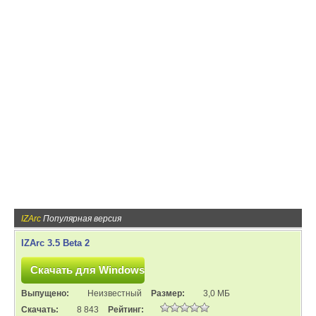
IZArc
Популярная версия
IZArc 3.5 Beta 2
Выпущено:
Неизвестный
Размер:
3,0 МБ
Скачать:
8 843
Рейтинг: