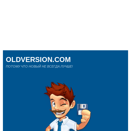
OLDVERSION.COM
ПОТОМУ ЧТО НОВЫЙ НЕ ВСЕГДА ЛУЧШЕ!