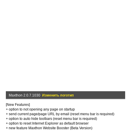
Maxthon 2.0.7.1030
Изменить логотип
[New Features]
+ option to not opening any page on startup
+ send current page/page URL by email (reset menu bar is required)
+ option to auto hide toolbars (reset menu bar is required)
+ option to reset Internet Explorer as default browser
+ new feature Maxthon Website Booster (Beta Version)