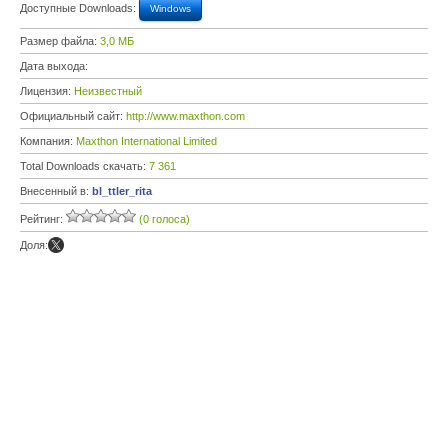
Доступные Downloads:
Windows
Размер файла:
3,0 МБ
Дата выхода:
Лицензия:
Неизвестный
Официальный сайт:
http://www.maxthon.com
Компания:
Maxthon International Limited
Total Downloads скачать:
7 361
Внесенный в:
bl_ttler_rita
Рейтинг:
(0 голоса)
Доля: