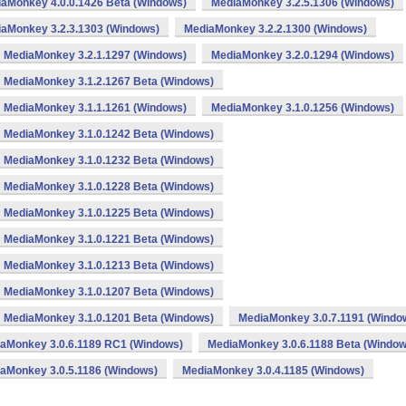
aMonkey 4.0.0.1426 Beta (Windows)
MediaMonkey 3.2.5.1306 (Windows)
aMonkey 3.2.3.1303 (Windows)
MediaMonkey 3.2.2.1300 (Windows)
MediaMonkey 3.2.1.1297 (Windows)
MediaMonkey 3.2.0.1294 (Windows)
MediaMonkey 3.1.2.1267 Beta (Windows)
MediaMonkey 3.1.1.1261 (Windows)
MediaMonkey 3.1.0.1256 (Windows)
MediaMonkey 3.1.0.1242 Beta (Windows)
MediaMonkey 3.1.0.1232 Beta (Windows)
MediaMonkey 3.1.0.1228 Beta (Windows)
MediaMonkey 3.1.0.1225 Beta (Windows)
MediaMonkey 3.1.0.1221 Beta (Windows)
MediaMonkey 3.1.0.1213 Beta (Windows)
MediaMonkey 3.1.0.1207 Beta (Windows)
MediaMonkey 3.1.0.1201 Beta (Windows)
MediaMonkey 3.0.7.1191 (Windo
aMonkey 3.0.6.1189 RC1 (Windows)
MediaMonkey 3.0.6.1188 Beta (Window
aMonkey 3.0.5.1186 (Windows)
MediaMonkey 3.0.4.1185 (Windows)