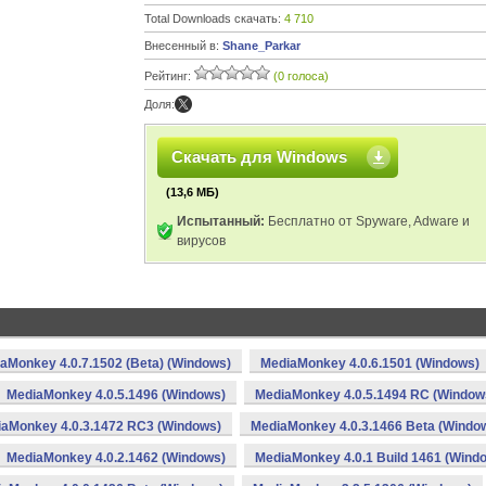
Total Downloads скачать:
4 710
Внесенный в:
Shane_Parkar
Рейтинг:
(0 голоса)
Доля:
Скачать для Windows
(13,6 МБ)
Испытанный:
Бесплатно от Spyware, Adware и
вирусов
aMonkey 4.0.7.1502 (Beta) (Windows)
MediaMonkey 4.0.6.1501 (Windows)
MediaMonkey 4.0.5.1496 (Windows)
MediaMonkey 4.0.5.1494 RC (Window
aMonkey 4.0.3.1472 RC3 (Windows)
MediaMonkey 4.0.3.1466 Beta (Windo
MediaMonkey 4.0.2.1462 (Windows)
MediaMonkey 4.0.1 Build 1461 (Wind