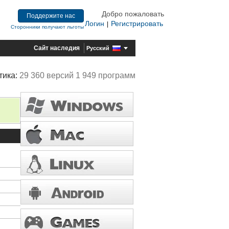
Добро пожаловать
Поддержите нас
Логин
Регистрировать
|
Сторонники получают льготы
Сайт наследия
Русский
тика:
29 360 версий 1 949 программ