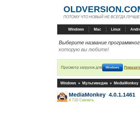
OLDVERSION.CO
ПОТОМУ ЧТО НОВЫЙ НЕ ВСЕГДА ЛУЧШЕ
Windows
Mac
Linux
Andr
Выберите название программного
которую вы любите!
Просмотр загрузок для
Показат
Windows
Windows
»
Мультимедиа
»
MediaMonkey
MediaMonkey 4.0.1.1461
4 710 Скачать