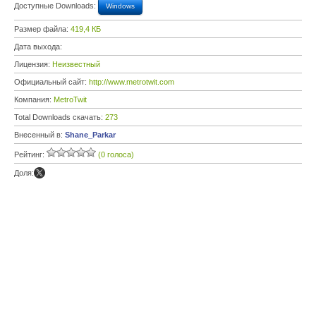
Доступные Downloads:
Windows
Размер файла:
419,4 КБ
Дата выхода:
Лицензия:
Неизвестный
Официальный сайт:
http://www.metrotwit.com
Компания:
MetroTwit
Total Downloads скачать:
273
Внесенный в:
Shane_Parkar
Рейтинг:
(0 голоса)
Доля: