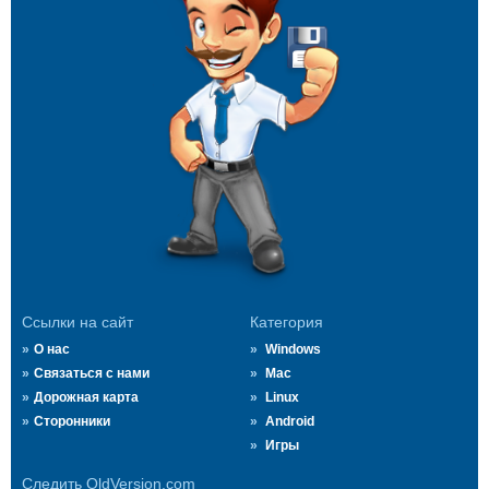
Ссылки на сайт
Категория
О нас
Windows
Связаться с нами
Mac
Дорожная карта
Linux
Сторонники
Android
Игры
Следить OldVersion.com