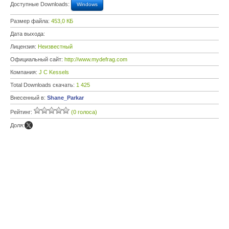
Доступные Downloads:
Windows
Размер файла:
453,0 КБ
Дата выхода:
Лицензия:
Неизвестный
Официальный сайт:
http://www.mydefrag.com
Компания:
J C Kessels
Total Downloads скачать:
1 425
Внесенный в:
Shane_Parkar
Рейтинг:
(0 голоса)
Доля: