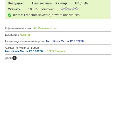
Выпущено:
Неизвестный
Размер:
181,4 МБ
Скачать:
10 335
Рейтинг:
Tested:
Free from spyware, adware and viruses
Официальный сайт:
http://www.nero.com
Компания:
Nero Inc
Недавно добавленная версия:
Nero Kwik Media 12.0.02200
Самая популярная версия:
Nero Kwik Media 12.0.02200
- 10 335 Скачать
Доля: