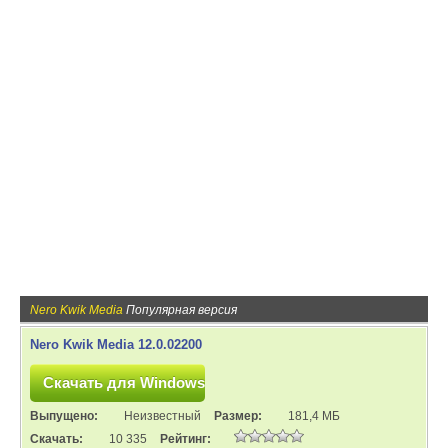
Nero Kwik Media
Популярная версия
Nero Kwik Media 12.0.02200
Выпущено:
Неизвестный
Размер:
181,4 МБ
Скачать:
10 335
Рейтинг: