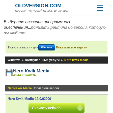
OLDVERSION.COM
ПОТОМУ ЧТО НОВЫЙ НЕ ВСЕГДА ЛУЧШЕ!
Выберите название программного
обеспечения...
понизить рейтинг до версии, которую
вы любите!
Показать версии для
Показать все версии
Windows
Windows
»
Коммунальные услуги
»
Nero Kwik Media
Nero Kwik Media
48 443 Скачать
Nero Kwik Media
Последняя версия
Nero Kwik Media 12.0.02200
Скачать сейчас